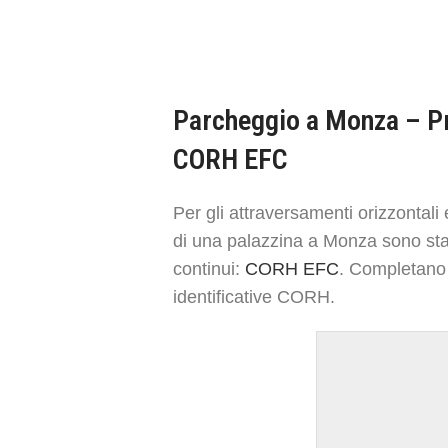
Parcheggio a Monza – Pr
CORH EFC
Per gli attraversamenti orizzontali 
di una palazzina a Monza sono stati u
continui:
CORH EFC
. Completano 
identificative CORH.