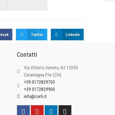
ebook
Twitter
LinkedIn
Contatti
Via Vittorio Veneto, 63 12030
Caramagna P.te (CN)
+39 0172829703
+39 0172829900
info@corh.it