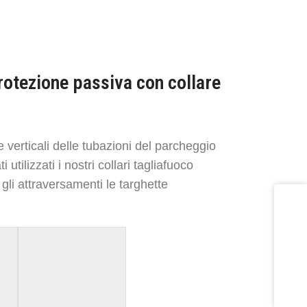
otezione passiva con collare
e verticali delle tubazioni del parcheggio
tilizzati i nostri collari tagliafuoco
gli attraversamenti le targhette