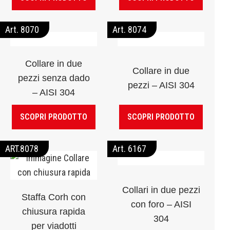
Art. 8070
Art. 8074
Collare in due
Collare in due
pezzi senza dado
pezzi – AISI 304
– AISI 304
SCOPRI PRODOTTO
SCOPRI PRODOTTO
ART.8078
Art. 6167
Collari in due pezzi
Staffa Corh con
con foro – AISI
chiusura rapida
304
per viadotti