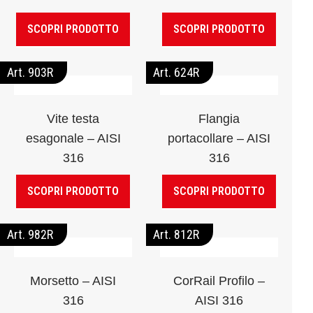
SCOPRI PRODOTTO
SCOPRI PRODOTTO
Art. 903R
Art. 624R
Vite testa
Flangia
esagonale – AISI
portacollare – AISI
316
316
SCOPRI PRODOTTO
SCOPRI PRODOTTO
Art. 982R
Art. 812R
Morsetto – AISI
CorRail Profilo –
316
AISI 316