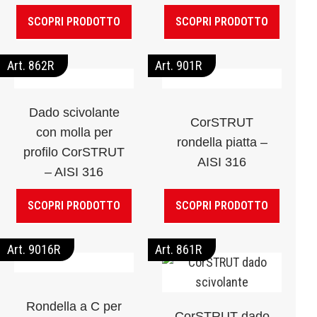
SCOPRI PRODOTTO
SCOPRI PRODOTTO
Art. 862R
Art. 901R
Dado scivolante
CorSTRUT
con molla per
rondella piatta –
profilo CorSTRUT
AISI 316
– AISI 316
SCOPRI PRODOTTO
SCOPRI PRODOTTO
Art. 9016R
Art. 861R
Rondella a C per
CorSTRUT dado