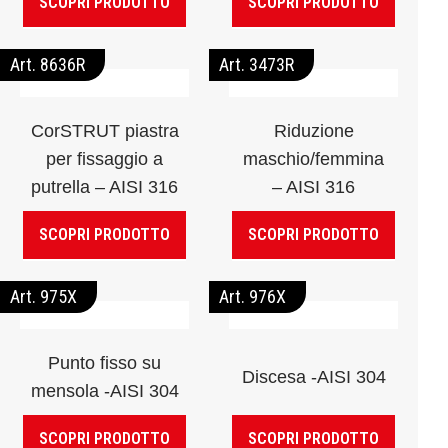
SCOPRI PRODOTTO
SCOPRI PRODOTTO
Art. 8636R
Art. 3473R
CorSTRUT piastra
Riduzione
per fissaggio a
maschio/femmina
putrella – AISI 316
– AISI 316
SCOPRI PRODOTTO
SCOPRI PRODOTTO
Art. 975X
Art. 976X
Punto fisso su
Discesa -AISI 304
mensola -AISI 304
SCOPRI PRODOTTO
SCOPRI PRODOTTO