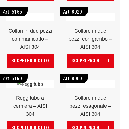
Art. 6155
Art. 8020
Collari in due pezzi
Collare in due
con manicotto –
pezzi con gambo –
AISI 304
AISI 304
SCOPRI PRODOTTO
SCOPRI PRODOTTO
Art. 6160
Art. 8060
Collare in due
Reggitubo a
pezzi esagonale –
cerniera – AISI
AISI 304
304
SCOPRI PRODOTTO
SCOPRI PRODOTTO