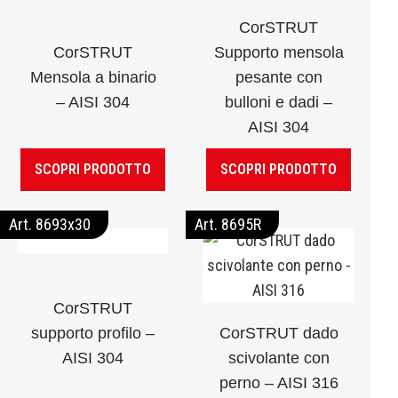
CorSTRUT
CorSTRUT
Supporto mensola
Mensola a binario
pesante con
– AISI 304
bulloni e dadi –
AISI 304
SCOPRI PRODOTTO
SCOPRI PRODOTTO
Art. 8693x30
Art. 8695R
CorSTRUT
supporto profilo –
CorSTRUT dado
AISI 304
scivolante con
perno – AISI 316