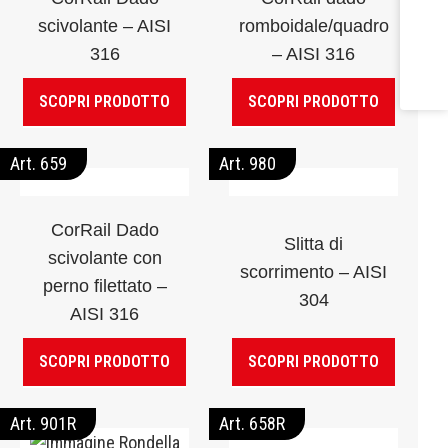
scivolante – AISI
romboidale/quadro
316
– AISI 316
SCOPRI PRODOTTO
SCOPRI PRODOTTO
Art. 659
Art. 980
CorRail Dado
Slitta di
scivolante con
scorrimento – AISI
perno filettato –
304
AISI 316
SCOPRI PRODOTTO
SCOPRI PRODOTTO
Art. 901R
Art. 658R