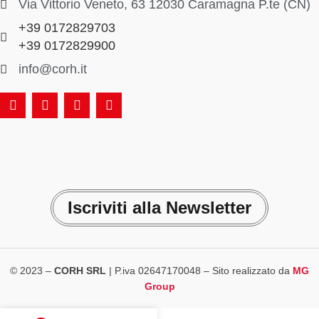
Via Vittorio Veneto, 63 12030 Caramagna P.te (CN)
+39 0172829703
+39 0172829900
info@corh.it
Iscriviti alla Newsletter
© 2023 –
CORH SRL
| P.iva 02647170048 – Sito realizzato da
MG
Group