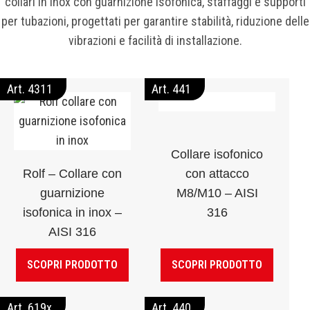
collari in inox con guarnizione isofonica, staffaggi e supporti
per tubazioni, progettati per garantire stabilità, riduzione delle
vibrazioni e facilità di installazione.
Art. 4311
Art. 441
Collare isofonico
Rolf – Collare con
con attacco
guarnizione
M8/M10 – AISI
isofonica in inox –
316
AISI 316
SCOPRI PRODOTTO
SCOPRI PRODOTTO
Art. 619x
Art. 440