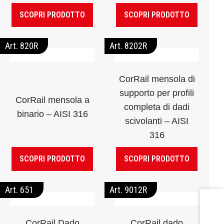
SCOPRI PRODOTTO
SCOPRI PRODOTTO
Art. 820R
Art. 8202R
CorRail mensola di
supporto per profili
CorRail mensola a
completa di dadi
binario – AISI 316
scivolanti – AISI
316
SCOPRI PRODOTTO
SCOPRI PRODOTTO
Art. 651
Art. 9012R
CorRail Dado
CorRail dado