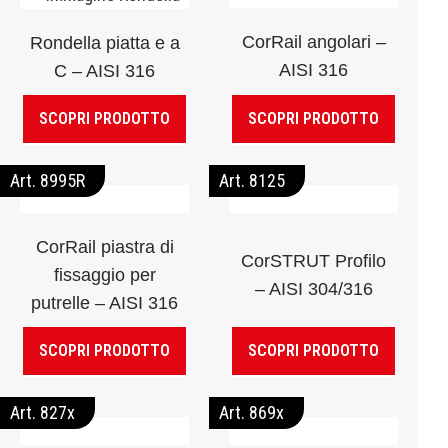
CorRail angolari –
Rondella piatta e a
AISI 316
C – AISI 316
SCOPRI PRODOTTO
SCOPRI PRODOTTO
Art. 8995R
Art. 8125
CorRail piastra di
CorSTRUT Profilo
fissaggio per
– AISI 304/316
putrelle – AISI 316
SCOPRI PRODOTTO
SCOPRI PRODOTTO
Art. 827x
Art. 869x