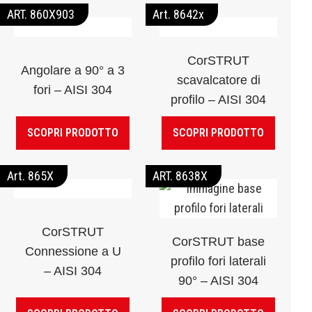
ART. 860X903
Art. 8642x
CorSTRUT
Angolare a 90° a 3
scavalcatore di
fori – AISI 304
profilo – AISI 304
SCOPRI PRODOTTO
SCOPRI PRODOTTO
Art. 865X
ART. 8638X
CorSTRUT
CorSTRUT base
Connessione a U
profilo fori laterali
– AISI 304
90° – AISI 304