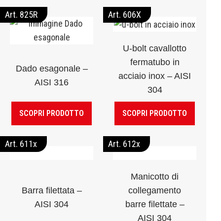
Art. 825R
Art. 606X
U-bolt cavallotto
fermatubo in
Dado esagonale –
acciaio inox – AISI
AISI 316
304
SCOPRI PRODOTTO
SCOPRI PRODOTTO
Art. 611x
Art. 612x
Manicotto di
Barra filettata –
collegamento
AISI 304
barre filettate –
AISI 304