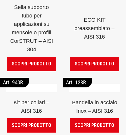
Sella supporto
tubo per
ECO KIT
applicazioni su
preassemblato –
mensole o profili
AISI 316
CorSTRUT – AISI
304
SCOPRI PRODOTTO
SCOPRI PRODOTTO
Art. 940R
Art. 123R
Kit per collari –
Bandella in acciaio
AISI 316
Inox – AISI 316
SCOPRI PRODOTTO
SCOPRI PRODOTTO