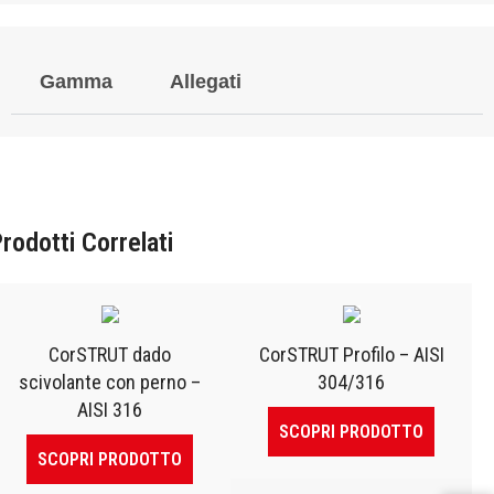
Gamma
Allegati
rodotti Correlati
CorSTRUT dado
CorSTRUT Profilo – AISI
scivolante con perno –
304/316
AISI 316
SCOPRI PRODOTTO
SCOPRI PRODOTTO