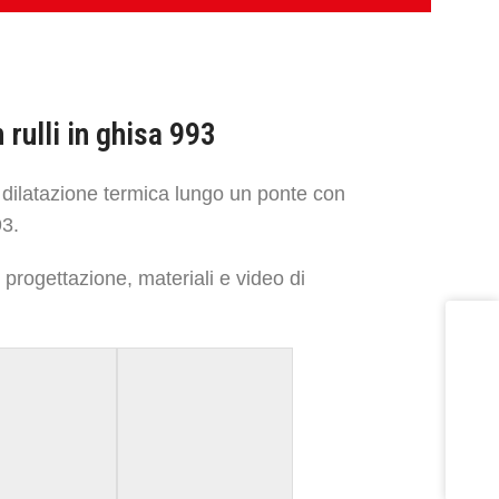
rulli in ghisa 993
 dilatazione termica lungo un ponte con
93.
progettazione, materiali e video di