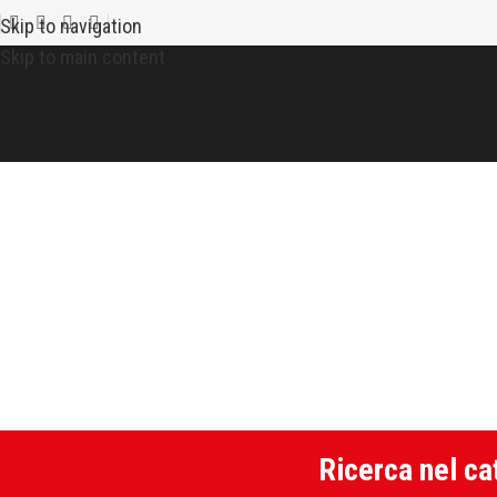
Skip to navigation
Skip to main content
Staffaggio
Home
Ricerca nel ca