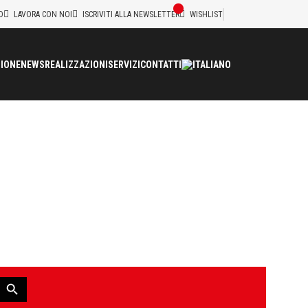
D
LAVORA CON NOI
ISCRIVITI ALLA NEWSLETTER
WISHLIST
IONE
NEWS
REALIZZAZIONI
SERVIZI
CONTATTI
993