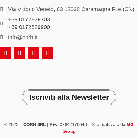
Via Vittorio Veneto, 63 12030 Caramagna P.te (CN)
+39 0172829703
+39 0172829900
info@corh.it
Iscriviti alla Newsletter
© 2023 –
CORH SRL
| P.iva 02647170048 – Sito realizzato da
MG
Group