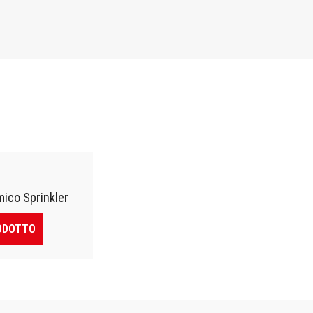
mico Sprinkler
ODOTTO