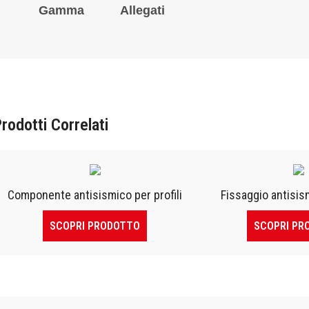
Gamma
Allegati
rodotti Correlati
Componente antisismico per profili
Fissaggio antisis
SCOPRI PRODOTTO
SCOPRI PR