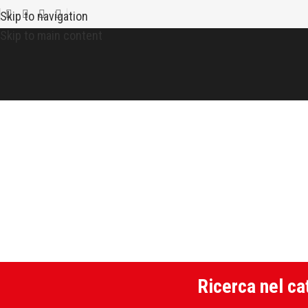
Skip to navigation
Skip to main content
Star
Home
>
P
Ricerca nel ca