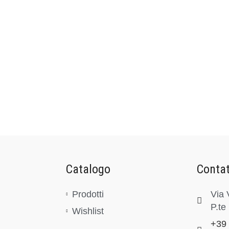
Catalogo
Contat
Prodotti
Via 
P.te
Wishlist
+39