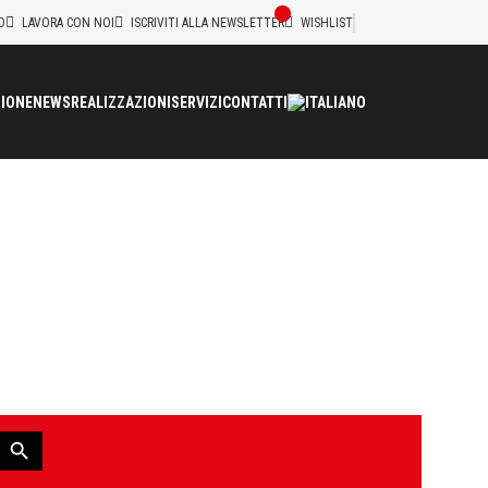
D
LAVORA CON NOI
ISCRIVITI ALLA NEWSLETTER
WISHLIST
IONE
NEWS
REALIZZAZIONI
SERVIZI
CONTATTI