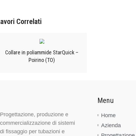
avori Correlati
Collare in poliammide StarQuick –
Poirino (TO)
Menu
Progettazione, produzione e
Home
commercializzazione di sistemi
Azienda
di fissaggio per tubazioni e
Progettazione