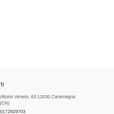
ti
Vittorio Veneto, 63 12030 Caramagna
 (CN)
 0172829703