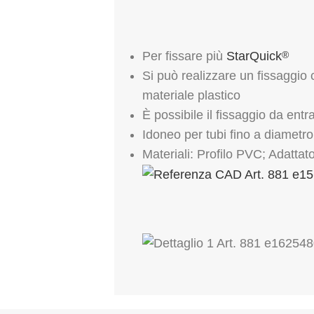
Per fissare più
StarQuick
®
Si può realizzare un fissaggio
materiale plastico
È possibile il fissaggio da entram
Idoneo per tubi fino a diamet
Materiali: Profilo PVC; Adattat