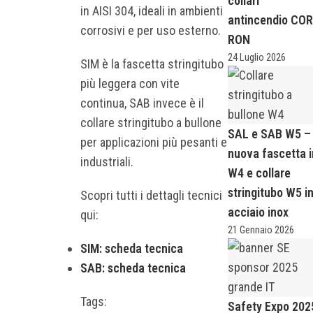
collari
in AISI 304, ideali in ambienti
antincendio CO
corrosivi e per uso esterno.
RON
24 Luglio 2026
SIM è la fascetta stringitubo
più leggera con vite
continua, SAB invece è il
collare stringitubo a bullone
SAL e SAB W5 –
per applicazioni più pesanti e
nuova fascetta i
industriali.
W4 e collare
stringitubo W5 i
Scopri tutti i dettagli tecnici
acciaio inox
qui:
21 Gennaio 2026
SIM: scheda tecnica
SAB: scheda tecnica
Tags:
Safety Expo 202