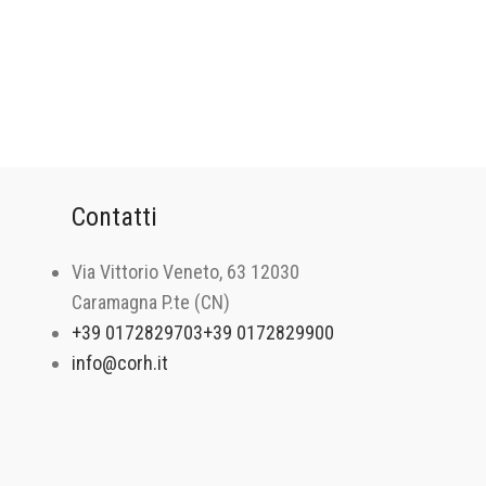
Contatti
Via Vittorio Veneto, 63 12030
Caramagna P.te (CN)
+39 0172829703
+39 0172829900
info@corh.it