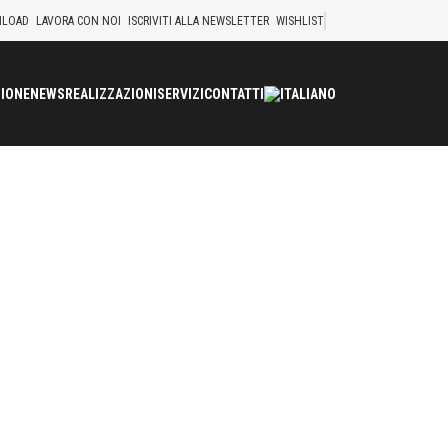
LOAD
LAVORA CON NOI
ISCRIVITI ALLA NEWSLETTER
WISHLIST
IONE
NEWS
REALIZZAZIONI
SERVIZI
CONTATTI